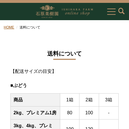
HOME
送料について
送料について
【配送サイズの目安】
■ぶどう
商品
1箱
2箱
3箱
2kg、プレミアム1房
80
100
-
3kg、4kg、プレミ