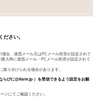
ください。
ご利用の場合、迷惑メール又はPCメール拒否が設定されて
ご購入時に迷惑メール・PCメール拒否が設定されて
ールに振り分けられる場合があります。
ならびに@ifarm.jp ）を受信できるよう設定をお願
ページにてご確認ください。