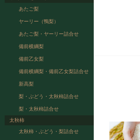
あたご梨
ヤーリー（鴨梨）
あたご梨・ヤーリー詰合せ
備前横綱梨
備前乙女梨
備前横綱梨・備前乙女梨詰合せ
新高梨
梨・ぶどう・太秋柿詰合せ
梨・太秋柿詰合せ
太秋柿
太秋柿・ぶどう・梨詰合せ