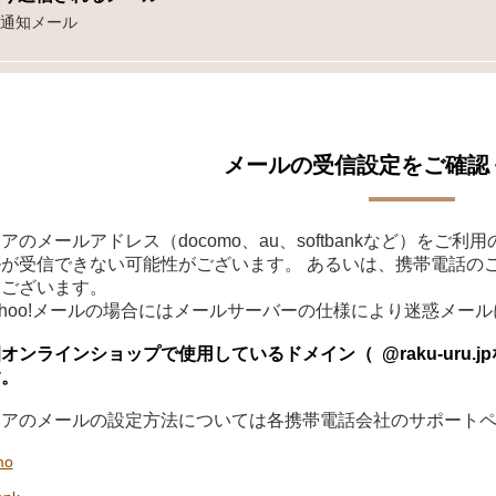
通知メール
メールの受信設定をご確認
アのメールアドレス（docomo、au、softbankなど）を
が受信できない可能性がございます。 あるいは、携帯電話の
もございます。
やYahoo!メールの場合にはメールサーバーの仕様により迷惑メ
ンラインショップで使用しているドメイン（ @raku-uru.jp
す。
リアのメールの設定方法については各携帯電話会社のサポート
mo