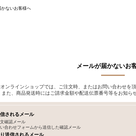
届かないお客様へ
メールが届かないお
園オンラインショップでは、ご注文時、またはお問い合わせを
 また、商品発送時にはご請求金額や配送伝票番号等をお知ら
信されるメール
文確認メール
い合わせフォームから送信した確認メール
り送信されるメール