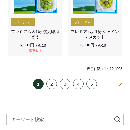
プレミアム大1房 桃太郎ぶ
プレミアム大1房 シャイン
どう
マスカット
6,500円
6,500円
（税込み）
（税込み）
在庫切れ
表示件数：1～60 / 508
1
2
3
4
5