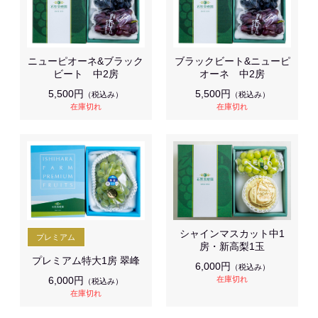
ニューピオーネ&ブラック
ブラックビート&ニューピ
ビート 中2房
オーネ 中2房
5,500円
5,500円
（税込み）
（税込み）
在庫切れ
在庫切れ
シャインマスカット中1
房・新高梨1玉
プレミアム特大1房 翠峰
6,000円
（税込み）
6,000円
在庫切れ
（税込み）
在庫切れ