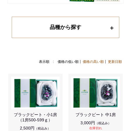
品種から探す
表示順 :
価格の低い順
価格の高い順
更新日順
ブラックビート・小1房
ブラックビート 中1房
（1房500-599ｇ）
3,000円
（税込み）
2,500円
在庫切れ
（税込み）