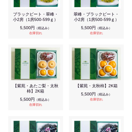
ブラックビート・翠峰・
翠峰・ブラックビート・
小2房（1房500-599ｇ）
小2房（1房500-599ｇ）
5,500円
5,500円
（税込み）
（税込み）
在庫切れ
在庫切れ
【紫苑・あたご梨・太秋
【紫苑・太秋柿】2K箱
柿】2K箱
5,500円
（税込み）
5,500円
在庫切れ
（税込み）
在庫切れ