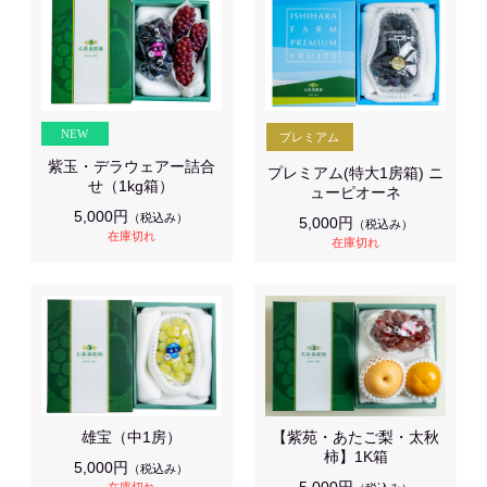
紫玉・デラウェアー詰合
プレミアム(特大1房箱) ニ
せ（1kg箱）
ューピオーネ
5,000円
（税込み）
5,000円
（税込み）
在庫切れ
在庫切れ
雄宝（中1房）
【紫苑・あたご梨・太秋
柿】1K箱
5,000円
（税込み）