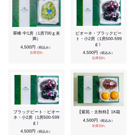
翠峰 中1房（1房700ｇ未
ピオーネ・ブラックビー
満）
ト・小2房（1房500-599
ｇ）
4,500円
（税込み）
4,500円
在庫切れ
（税込み）
在庫切れ
ブラックビート・ピオー
【紫苑・太秋柿】1K箱
ネ・小2房（1房500-599
4,500円
（税込み）
ｇ）
在庫切れ
4,500円
（税込み）