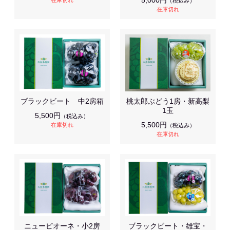
5,000円
在庫切れ
（税込み）
在庫切れ
ブラックビート 中2房箱
桃太郎ぶどう1房・新高梨
1玉
5,500円
（税込み）
5,500円
在庫切れ
（税込み）
在庫切れ
ニューピオーネ・小2房
ブラックビート・雄宝・