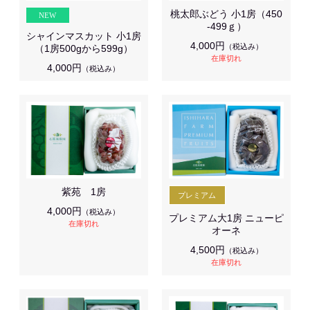
桃太郎ぶどう 小1房（450
-499ｇ）
シャインマスカット 小1房
4,000円
（税込み）
（1房500gから599g）
在庫切れ
4,000円
（税込み）
紫苑 1房
4,000円
（税込み）
プレミアム大1房 ニューピ
在庫切れ
オーネ
4,500円
（税込み）
在庫切れ