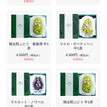
在庫切れ
桃太郎ぶどう 家庭用 中1
マスカ・サーティーン
房
中1房
4,500円
4,500円
（税込み）
（税込み）
在庫切れ
在庫切れ
マスカット・ノワール
桃太郎ぶどう 中1房
中1房