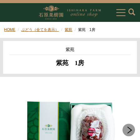
HOME
ぶどう（全てを表示）
紫苑
紫苑 1房
紫苑
紫苑 1房