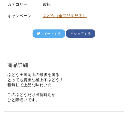
カテゴリー
紫苑
キャンペーン
ぶどう（全商品を見る）
ツイートする
シェアする
商品詳細
ぶどう王国岡山の最後を飾る
とっても貴重な極上冬ぶどう！
種無しで上品な味わい☆
このぶどうだけ出荷時期が
ひと際遅いです。