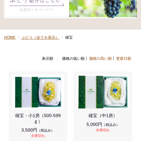
HOME
ぶどう（全てを表示）
雄宝
表示順 :
価格の低い順
価格の高い順
更新日順
雄宝・小1房（500-599
雄宝（中1房）
ｇ）
5,000円
（税込み）
3,500円
在庫切れ
（税込み）
在庫切れ