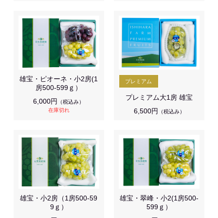
雄宝・ピオーネ・小2房(1
房500-599ｇ）
プレミアム大1房 雄宝
6,000円
（税込み）
在庫切れ
6,500円
（税込み）
雄宝・小2房（1房500-59
雄宝・翠峰・小2(1房500-
9ｇ）
599ｇ）