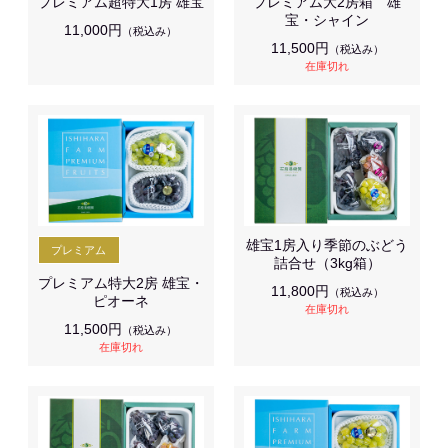
プレミアム超特大1房 雄宝
プレミアム大2房箱 雄
宝・シャイン
11,000円
（税込み）
11,500円
（税込み）
在庫切れ
雄宝1房入り季節のぶどう
詰合せ（3kg箱）
プレミアム特大2房 雄宝・
11,800円
（税込み）
ピオーネ
在庫切れ
11,500円
（税込み）
在庫切れ