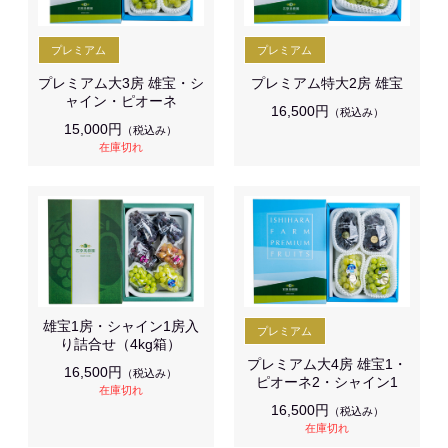
プレミアム大3房 雄宝・シ
プレミアム特大2房 雄宝
ャイン・ピオーネ
16,500円
（税込み）
15,000円
（税込み）
在庫切れ
雄宝1房・シャイン1房入
り詰合せ（4kg箱）
プレミアム大4房 雄宝1・
16,500円
（税込み）
ピオーネ2・シャイン1
在庫切れ
16,500円
（税込み）
在庫切れ