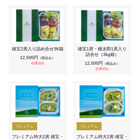
雄宝2房入り詰め合せ3K箱
雄宝1房・桃太郎1房入り
詰合せ（3kg箱）
12,500円
（税込み）
12,500円
在庫切れ
（税込み）
在庫切れ
プレミアム特大2房 雄宝・
プレミアム特大2房 雄宝・