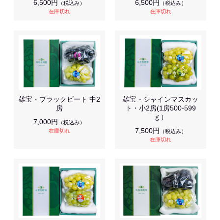
6,500円
6,500円
（税込み）
（税込み）
在庫切れ
在庫切れ
雄宝・ブラックビート 中2
雄宝・シャインマスカッ
房
ト・小2房(1房500-599
ｇ）
7,000円
（税込み）
7,500円
在庫切れ
（税込み）
在庫切れ