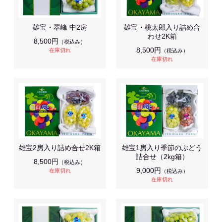
雄宝・翠峰 中2房
雄宝・桃太郎入り詰め合
わせ2K箱
8,500円
（税込み）
8,500円
在庫切れ
（税込み）
在庫切れ
雄宝2房入り詰め合せ2K箱
雄宝1房入り季節のぶどう
詰合せ（2kg箱）
8,500円
（税込み）
9,000円
在庫切れ
（税込み）
在庫切れ