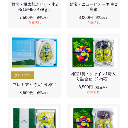
雄宝・桃太郎ぶどう・小2
雄宝・ニューピオーネ 中2
房(1房450-499ｇ）
房箱
7,500円
8,000円
（税込み）
（税込み）
在庫切れ
在庫切れ
雄宝1房・シャイン1房入
り詰合せ（2kg箱）
プレミアム特大1房 雄宝
8,500円
（税込み）
8,500円
在庫切れ
（税込み）