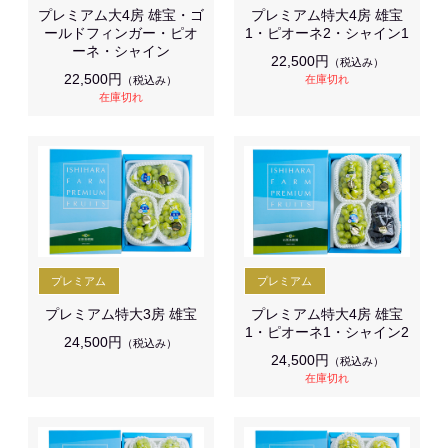
プレミアム大4房 雄宝・ゴ
プレミアム特大4房 雄宝
ールドフィンガー・ピオ
1・ピオーネ2・シャイン1
ーネ・シャイン
22,500円
（税込み）
22,500円
在庫切れ
（税込み）
在庫切れ
プレミアム特大3房 雄宝
プレミアム特大4房 雄宝
1・ピオーネ1・シャイン2
24,500円
（税込み）
24,500円
（税込み）
在庫切れ