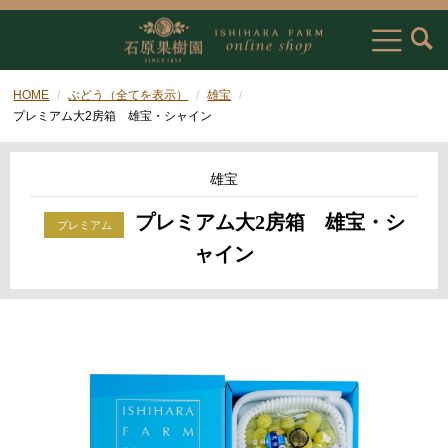
HOME
ぶどう（全てを表示）
雄宝
プレミアム大2房箱 雄宝・シャイン
雄宝
プレミアム大2房箱 雄宝・シ
ャイン