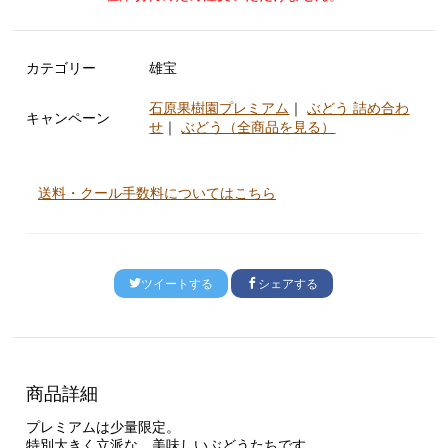
カテゴリー
雄宝
石原果樹園プレミアム
｜
ぶどう 詰め合わ
キャンペーン
せ
｜
ぶどう（全商品を見る）
送料・クール手数料についてはこちら
ツイートする
シェアする
商品詳細
プレミアムは少量限定。
特別大きく立派な、美味しいぶどうたちです。