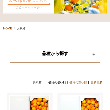
HOME
太秋柿
品種から探す
表示順 :
価格の低い順
価格の高い順
更新日順