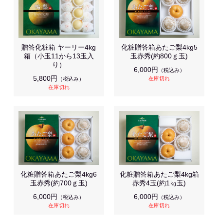
贈答化粧箱 ヤーリー4kg
化粧贈答箱あたご梨4kg5
箱（小玉11から13玉入
玉赤秀(約800ｇ玉)
り）
6,000円
（税込み）
5,800円
在庫切れ
（税込み）
在庫切れ
化粧贈答箱あたご梨4kg6
化粧贈答箱あたご梨4kg箱
玉赤秀(約700ｇ玉)
赤秀4玉(約1㎏玉)
6,000円
6,000円
（税込み）
（税込み）
在庫切れ
在庫切れ