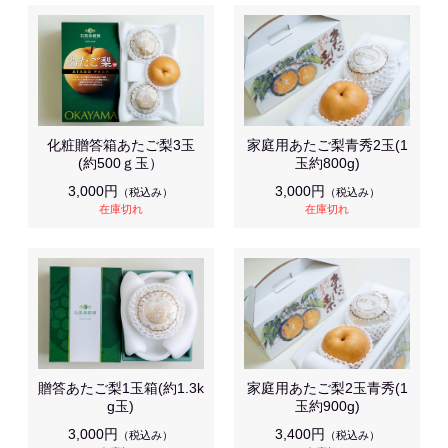
化粧贈答箱あたご梨3玉
家庭用あたご梨青秀2玉(1
(約500ｇ玉）
玉約800g)
3,000円
3,000円
（税込み）
（税込み）
在庫切れ
在庫切れ
贈答あたご梨1玉箱(約1.3k
家庭用あたご梨2玉青秀(1
g玉)
玉約900g)
3,000円
3,400円
（税込み）
（税込み）