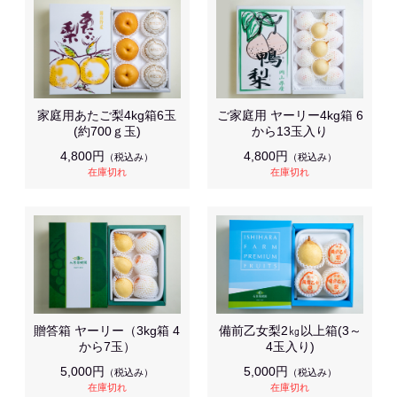
家庭用あたご梨4kg箱6玉
ご家庭用 ヤーリー4kg箱 6
(約700ｇ玉)
から13玉入り
4,800円
4,800円
（税込み）
（税込み）
在庫切れ
在庫切れ
贈答箱 ヤーリー（3kg箱 4
備前乙女梨2㎏以上箱(3～
から7玉）
4玉入り)
5,000円
5,000円
（税込み）
（税込み）
在庫切れ
在庫切れ