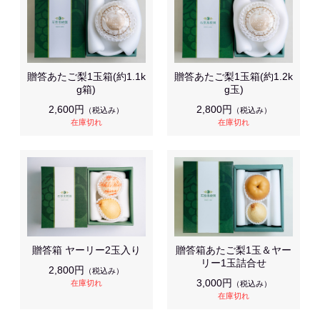
贈答あたご梨1玉箱(約1.1k
贈答あたご梨1玉箱(約1.2k
g箱)
g玉)
2,600円
2,800円
（税込み）
（税込み）
在庫切れ
在庫切れ
贈答箱 ヤーリー2玉入り
贈答箱あたご梨1玉＆ヤー
リー1玉詰合せ
2,800円
（税込み）
3,000円
在庫切れ
（税込み）
在庫切れ