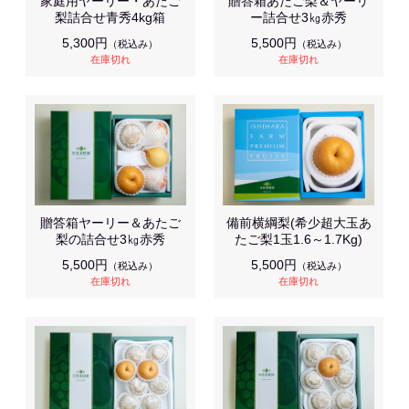
家庭用ヤーリー・あたご
贈答箱あたご梨＆ヤーリ
梨詰合せ青秀4kg箱
ー詰合せ3㎏赤秀
5,300円
5,500円
（税込み）
（税込み）
在庫切れ
在庫切れ
贈答箱ヤーリー＆あたご
備前横綱梨(希少超大玉あ
梨の詰合せ3㎏赤秀
たご梨1玉1.6～1.7Kg)
5,500円
5,500円
（税込み）
（税込み）
在庫切れ
在庫切れ