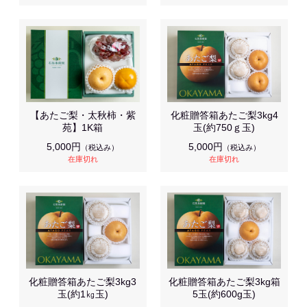
【あたご梨・太秋柿・紫
化粧贈答箱あたご梨3kg4
苑】1K箱
玉(約750ｇ玉)
5,000円
5,000円
（税込み）
（税込み）
在庫切れ
在庫切れ
化粧贈答箱あたご梨3kg3
化粧贈答箱あたご梨3kg箱
玉(約1㎏玉)
5玉(約600g玉)