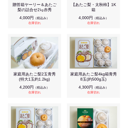
贈答箱ヤーリー＆あたご
【あたご梨・太秋柿】1K
梨の詰合せ2㎏赤秀
箱
4,000円
4,000円
（税込み）
（税込み）
在庫切れ
在庫切れ
家庭用あたご梨2玉青秀
家庭用あたご梨4kg箱青秀
(特大1玉約1.2kg)
8玉(約500g玉)
4,200円
4,300円
（税込み）
（税込み）
在庫切れ
在庫切れ