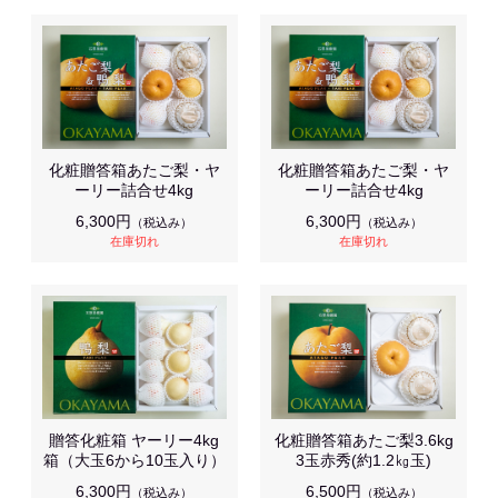
化粧贈答箱あたご梨・ヤ
化粧贈答箱あたご梨・ヤ
ーリー詰合せ4kg
ーリー詰合せ4kg
6,300円
6,300円
（税込み）
（税込み）
在庫切れ
在庫切れ
贈答化粧箱 ヤーリー4kg
化粧贈答箱あたご梨3.6kg
箱（大玉6から10玉入り）
3玉赤秀(約1.2㎏玉)
6,300円
6,500円
（税込み）
（税込み）