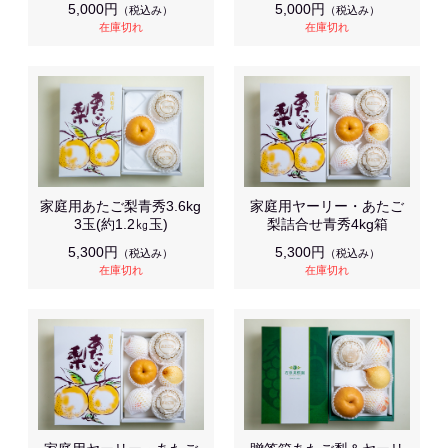
5,000円
5,000円
（税込み）
（税込み）
在庫切れ
在庫切れ
家庭用あたご梨青秀3.6kg
家庭用ヤーリー・あたご
3玉(約1.2㎏玉)
梨詰合せ青秀4kg箱
5,300円
5,300円
（税込み）
（税込み）
在庫切れ
在庫切れ