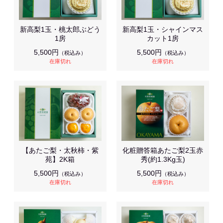
新高梨1玉・桃太郎ぶどう
新高梨1玉・シャインマス
1房
カット1房
5,500円
5,500円
（税込み）
（税込み）
在庫切れ
在庫切れ
【あたご梨・太秋柿・紫
化粧贈答箱あたご梨2玉赤
苑】2K箱
秀(約1.3Kg玉)
5,500円
5,500円
（税込み）
（税込み）
在庫切れ
在庫切れ