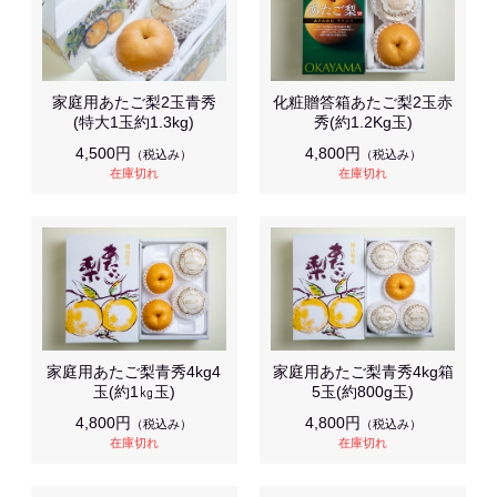
家庭用あたご梨2玉青秀
化粧贈答箱あたご梨2玉赤
(特大1玉約1.3kg)
秀(約1.2Kg玉)
4,500円
4,800円
（税込み）
（税込み）
在庫切れ
在庫切れ
家庭用あたご梨青秀4kg4
家庭用あたご梨青秀4kg箱
玉(約1㎏玉)
5玉(約800g玉)
4,800円
4,800円
（税込み）
（税込み）
在庫切れ
在庫切れ