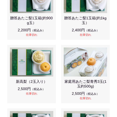
贈答あたご梨1玉箱(約900
贈答あたご梨1玉箱(約1kg
g玉）
玉）
2,200円
2,400円
（税込み）
（税込み）
在庫切れ
在庫切れ
新高梨（2玉入り）
家庭用あたご梨青秀3玉(1
玉約500g)
2,500円
（税込み）
2,500円
在庫切れ
（税込み）
在庫切れ