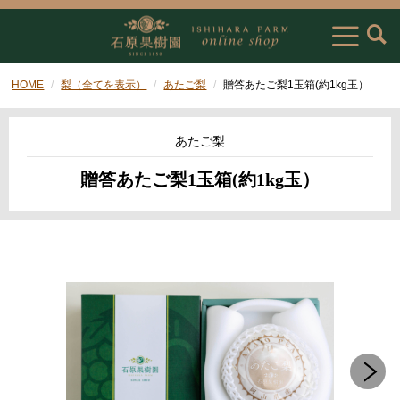
HOME
梨（全てを表示）
あたご梨
贈答あたご梨1玉箱(約1kg玉）
あたご梨
贈答あたご梨1玉箱(約1kg玉）