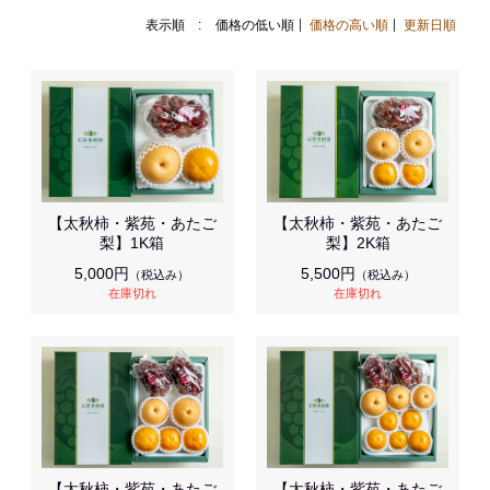
表示順 :
価格の低い順
価格の高い順
更新日順
【太秋柿・紫苑・あたご
【太秋柿・紫苑・あたご
梨】1K箱
梨】2K箱
5,000円
5,500円
（税込み）
（税込み）
在庫切れ
在庫切れ
【太秋柿・紫苑・あたご
【太秋柿・紫苑・あたご