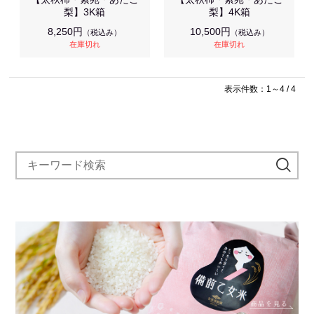
梨】3K箱
梨】4K箱
8,250円
10,500円
（税込み）
（税込み）
在庫切れ
在庫切れ
表示件数：1～4 / 4