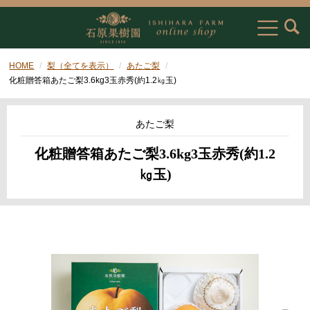
HOME
梨（全てを表示）
あたご梨
化粧贈答箱あたご梨3.6kg3玉赤秀(約1.2㎏玉)
あたご梨
化粧贈答箱あたご梨3.6kg3玉赤秀(約1.2
㎏玉)