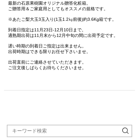
最新の石原果樹園オリジナル贈答化粧箱。
ご贈答用＆ご家庭用としてもオススメの規格です。
※あたご梨大玉3玉入り(1玉1.2㎏前後)約3.6Kg箱です。
到着日指定は11月23日-12月10日まで。
適熟期出荷は11月末から12月中旬の間に出荷予定です。
遅い時期の到着日ご指定は出来ません。
出荷時期はできる限りお任せ下さいませ。
出荷直前にご連絡させていただきます。
ご注文後しばらくお待ちくださいませ。