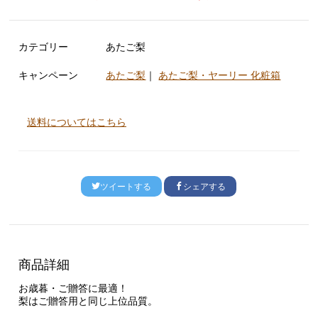
カテゴリー
あたご梨
キャンペーン
あたご梨
｜
あたご梨・ヤーリー 化粧箱
送料についてはこちら
ツイートする
シェアする
商品詳細
お歳暮・ご贈答に最適！
梨はご贈答用と同じ上位品質。