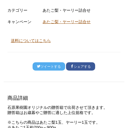
カテゴリー
あたご梨・ヤーリー詰合せ
キャンペーン
あたご梨・ヤーリー詰合せ
送料についてはこちら
ツイートする
シェアする
商品詳細
石原果樹園オリジナルの贈答箱で出荷させて頂きます。
贈答箱はお歳暮やご贈答に適した上位規格です。
※こちらの商品はあたご梨1玉、ヤーリー1玉です。
※あたご1玉約700g～900g