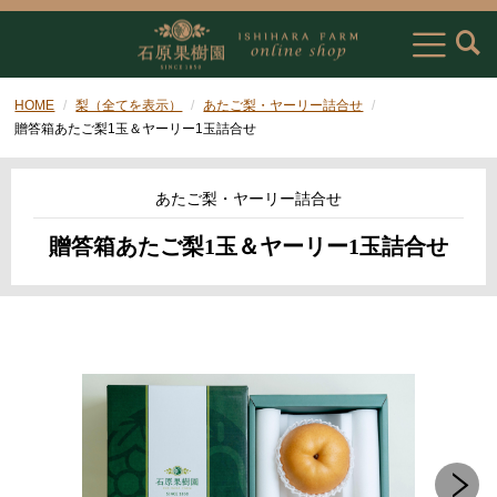
HOME
梨（全てを表示）
あたご梨・ヤーリー詰合せ
贈答箱あたご梨1玉＆ヤーリー1玉詰合せ
あたご梨・ヤーリー詰合せ
贈答箱あたご梨1玉＆ヤーリー1玉詰合せ