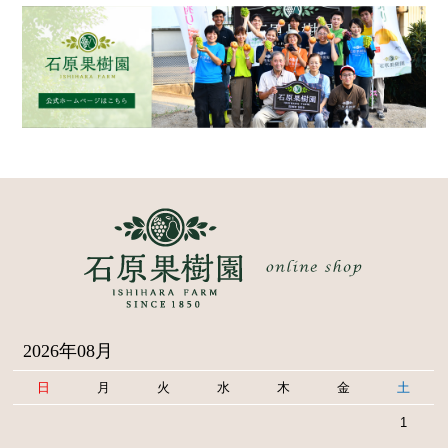
2026年08月
日
月
火
水
木
金
土
1