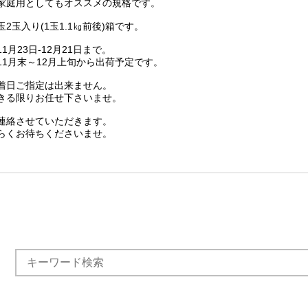
家庭用としてもオススメの規格です。
2玉入り(1玉1.1㎏前後)箱です。
1月23日-12月21日まで。
11月末～12月上旬から出荷予定です。
着日ご指定は出来ません。
きる限りお任せ下さいませ。
連絡させていただきます。
らくお待ちくださいませ。