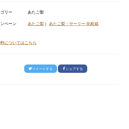
テゴリー
あたご梨
ャンペーン
あたご梨
｜
あたご梨・ヤーリー 化粧箱
送料についてはこちら
ツイートする
シェアする