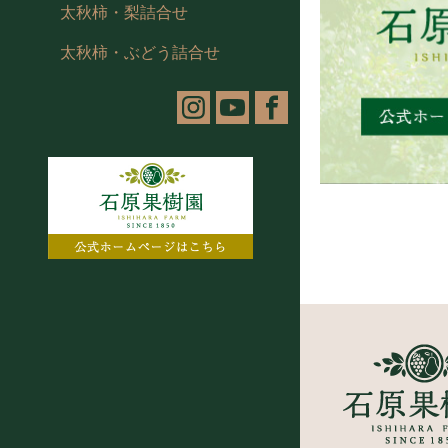
太秋柿・梨詰合せ
太秋柿・ぶどう詰合せ