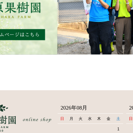
2026年08月
2
日
月
火
水
木
金
土
日
1