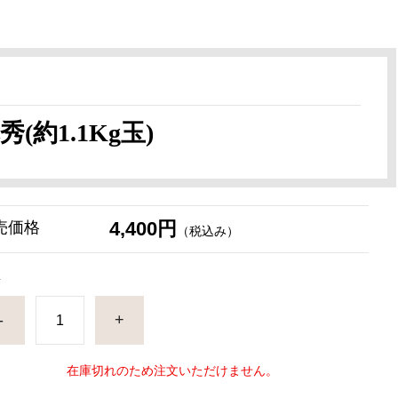
約1.1Kg玉)
4,400円
売価格
（税込み）
量
-
+
在庫切れのため注文いただけません。