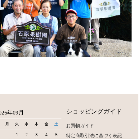
ショッピングガイド
026年09月
月
火
水
木
金
土
お買物ガイド
1
2
3
4
5
特定商取引法に基づく表記