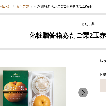
を表示）
あたご梨
化粧贈答箱あたご梨2玉赤秀(約1.1Kg玉)
あたご梨
化粧贈答箱あたご梨2玉赤秀(
販
数