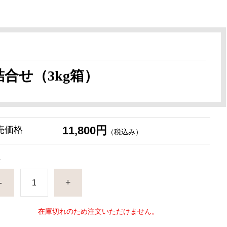
合せ（3kg箱）
11,800円
売価格
（税込み）
量
-
+
在庫切れのため注文いただけません。