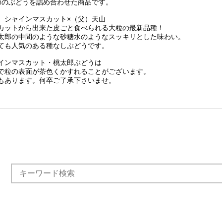
節のぶどうを詰め合わせた商品です。
）シャインマスカット×（父）天山
カットから出来た皮ごと食べられる大粒の最新品種！
太郎の中間のような砂糖水のようなスッキリとした味わい。
ても人気のある種なしぶどうです。
インマスカット・桃太郎ぶどうは
粒の表面が茶色くかすれることがございます。
あります。何卒ご了承下さいませ。