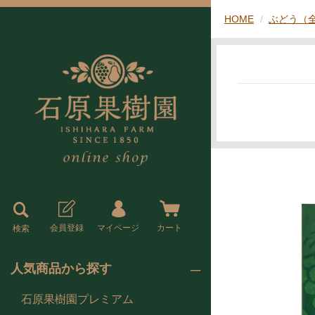
HOME
ぶどう（
会員登録
マイページ
カート
検索
人気商品から探す
石原果樹園プレミアム