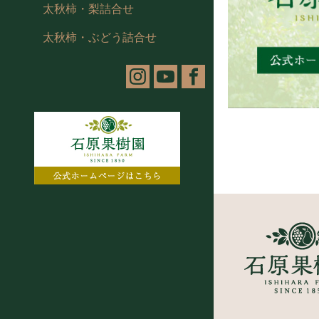
太秋柿・梨詰合せ
太秋柿・ぶどう詰合せ