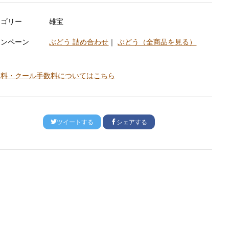
テゴリー
雄宝
ャンペーン
ぶどう 詰め合わせ
｜
ぶどう（全商品を見る）
送料・クール手数料についてはこちら
ツイートする
シェアする