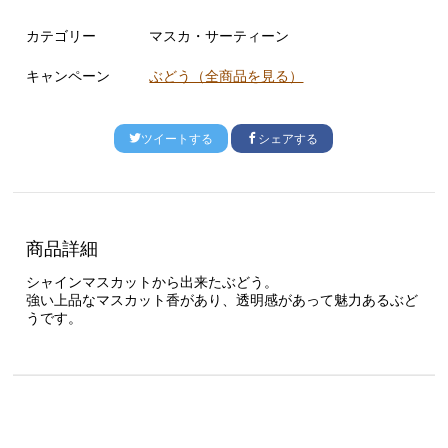
カテゴリー
マスカ・サーティーン
キャンペーン
ぶどう（全商品を見る）
ツイートする
シェアする
商品詳細
シャインマスカットから出来たぶどう。
強い上品なマスカット香があり、透明感があって魅力あるぶど
うです。