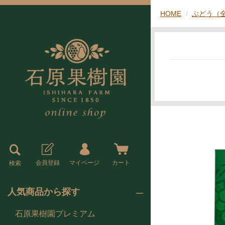
HOME
ぶどう（
会員登録
マイページ
カート
検索
人気商品から探す
石原果樹園プレミアム