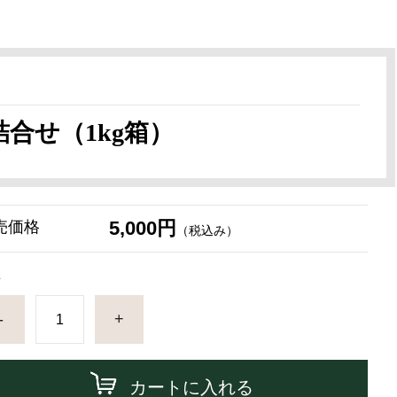
合せ（1kg箱）
5,000円
売価格
（税込み）
量
-
+
カートに入れる