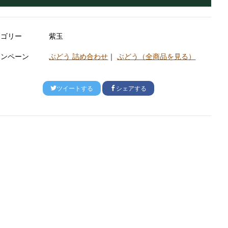
テゴリー
紫玉
ャンペーン
ぶどう 詰め合わせ
｜
ぶどう（全商品を見る）
ツイートする
シェアする