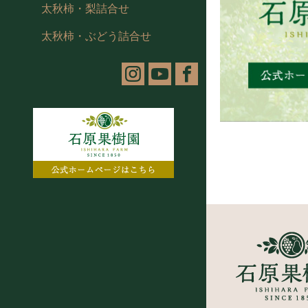
太秋柿・梨詰合せ
太秋柿・ぶどう詰合せ