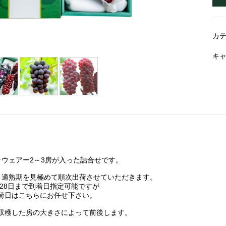
カ
キ
ラウェアー2～3房が入った詰合せです。
、適熟期を見極めて順次出荷させていただきます。
月28日まで到着日指定可能ですが
荷日はこちらにお任せ下さい。
収穫した房の大きさによって前後します。