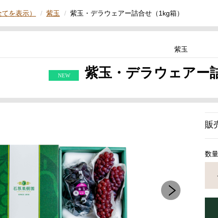
全てを表示）
紫玉
紫玉・デラウェアー詰合せ（1kg箱）
紫玉
紫玉・デラウェアー詰
販
数