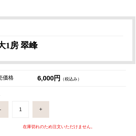
1房 翠峰
6,000円
売価格
（税込み）
量
-
+
在庫切れのため注文いただけません。