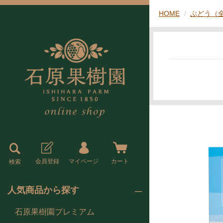
HOME
ぶどう（
会員登録
マイページ
カート
検索
人気商品から探す
石原果樹園プレミアム