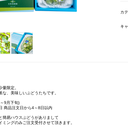
カ
キ
少量限定。
派な、美味しいぶどうたちです。
日～9月下旬)
日 商品注文日から4～8日以内
と簡易ハウスぶどうがありまして
イミングのみご注文受付させて頂きます。