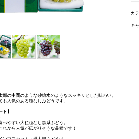
カ
キ
太郎の中間のような砂糖水のようなスッキリとした味わい。
ても人気のある種なしぶどうです。
ート】
ネ
食べやすい大粒種なし黒系ぶどう。
これから人気が広がりそうな品種です！
インマスカット・桃太郎ぶどうは