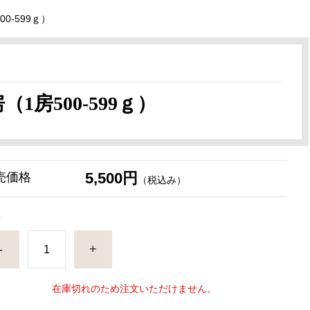
0-599ｇ）
房500-599ｇ）
5,500円
売価格
（税込み）
量
-
+
在庫切れのため注文いただけません。