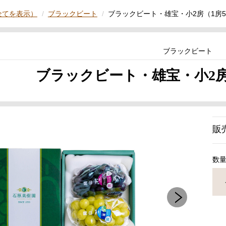
全てを表示）
ブラックビート
ブラックビート・雄宝・小2房（1房50
ブラックビート
ブラックビート・雄宝・小2房（1
販
数