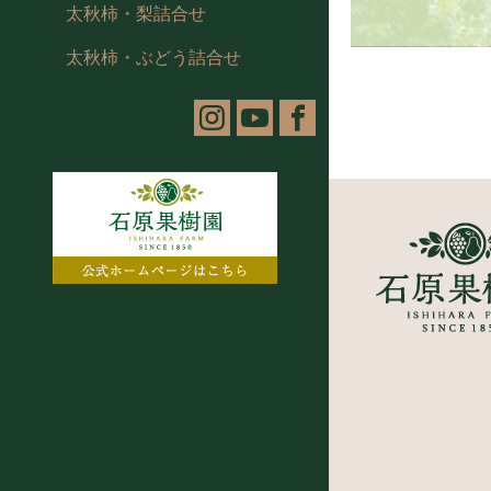
太秋柿・梨詰合せ
太秋柿・ぶどう詰合せ