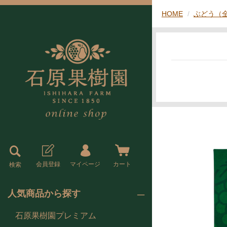
HOME
ぶどう（
会員登録
マイページ
カート
検索
人気商品から探す
石原果樹園プレミアム