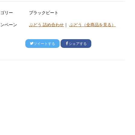
テゴリー
ブラックビート
ャンペーン
ぶどう 詰め合わせ
｜
ぶどう（全商品を見る）
ツイートする
シェアする