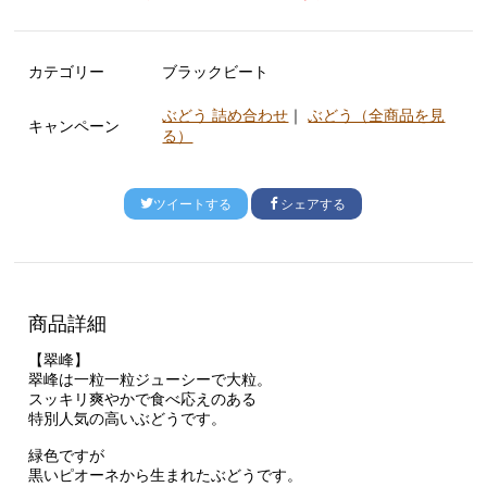
カテゴリー
ブラックビート
ぶどう 詰め合わせ
｜
ぶどう（全商品を見
キャンペーン
る）
ツイートする
シェアする
商品詳細
【翠峰】
翠峰は一粒一粒ジューシーで大粒。
スッキリ爽やかで食べ応えのある
特別人気の高いぶどうです。
緑色ですが
黒いピオーネから生まれたぶどうです。