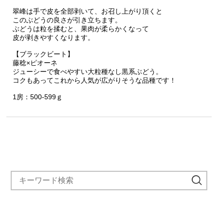
翠峰は手で皮を全部剥いて、お召し上がり頂くと
このぶどうの良さが引き立ちます。
ぶどうは粒を揉むと、果肉が柔らかくなって
皮が剥きやすくなります。
【ブラックビート】
藤稔×ピオーネ
ジューシーで食べやすい大粒種なし黒系ぶどう。
コクもあってこれから人気が広がりそうな品種です！
1房：500-599ｇ