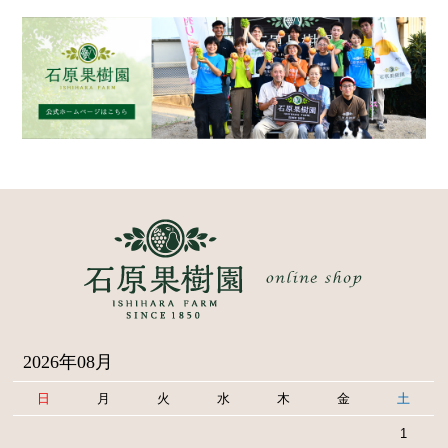
2026年08月
日
月
火
水
木
金
土
1