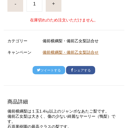
-
+
在庫切れのため注文いただけません。
カテゴリー
備前横綱梨・備前乙女梨詰合せ
キャンペーン
備前横綱梨・備前乙女梨詰合せ
ツイートする
シェアする
商品詳細
備前横綱梨は１玉1.4㎏以上のジャンボなあたご梨です。
備前乙女梨は大きく、傷の少ない綺麗なヤーリー（鴨梨）で
す。
石原果樹園の最高クラスの梨です。