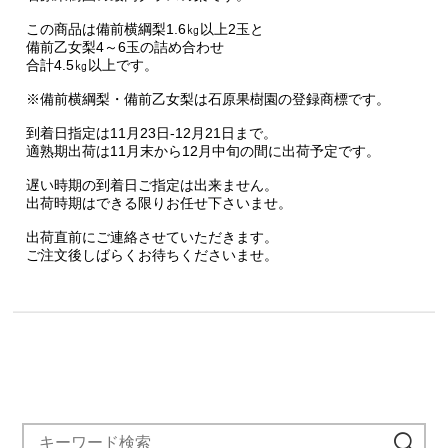
この商品は備前横綱梨1.6㎏以上2玉と
備前乙女梨4～6玉の詰め合わせ
合計4.5㎏以上です。
※備前横綱梨・備前乙女梨は石原果樹園の登録商標です。
到着日指定は11月23日-12月21日まで。
適熟期出荷は11月末から12月中旬の間に出荷予定です。
遅い時期の到着日ご指定は出来ません。
出荷時期はできる限りお任せ下さいませ。
出荷直前にご連絡させていただきます。
ご注文後しばらくお待ちくださいませ。