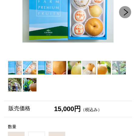
15,000円
販売価格
（税込み）
数量