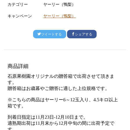
カテゴリー
ヤーリー（鴨梨）
キャンペーン
ヤーリー（鴨梨）
ツイートする
シェアする
商品詳細
石原果樹園オリジナルの贈答箱で出荷させて頂きま
す。
贈答箱はお歳暮やご贈答に適した上位規格です。
※こちらの商品はヤーリー6～12玉入り、4.5キロ以上
箱です。
到着日指定は11月23日-12月10日まで。
適熟期出荷は11月末から12月中旬の間に出荷予定で
す。