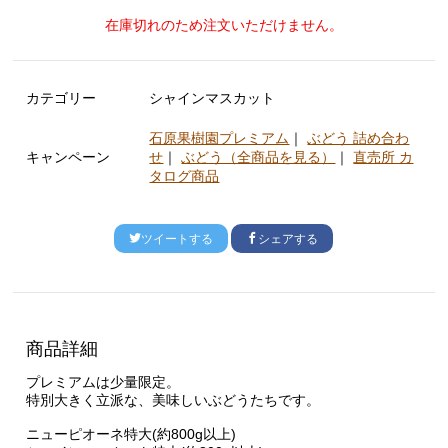
在庫切れのため注文いただけません。
カテゴリー
シャインマスカット
石原果樹園プレミアム
｜
ぶどう 詰め合わ
キャンペーン
せ
｜
ぶどう（全商品を見る）
｜
直売所 カ
タログ商品
ツイートする
シェアする
商品詳細
プレミアムは少量限定。
特別大きく立派な、美味しいぶどうたちです。
ニューピオーネ特大(約800g以上)