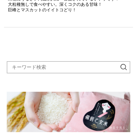
大粒種無しで食べやすい。深くコクのある甘味！
巨峰とマスカットのイイトコどり！