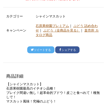
カテゴリー
シャインマスカット
石原果樹園プレミアム
｜
ぶどう 詰め合わ
キャンペーン
せ
｜
ぶどう（全商品を見る）
｜
直売所 カ
タログ商品
ツイートする
シェアする
商品詳細
【シャインマスカット】
石原果樹園最高のイチオシ品種！
ブレイク間違い無し！超革命的ブドウ！皮ごと食べれて！種無
しで！
マスカット風味！究極のぶどう！