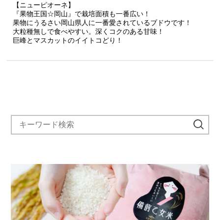
【ニューピオーネ】
『果物王国☆岡山』で栽培面積も一番広い！
果物にうるさい岡山県人に一番愛されているブドウです！
大粒種無しで食べやすい。深くコクのある甘味！
巨峰とマスカットのイイトコどり！