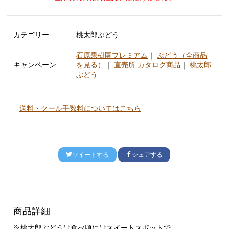
カテゴリー
桃太郎ぶどう
石原果樹園プレミアム
｜
ぶどう（全商品
キャンペーン
を見る）
｜
直売所 カタログ商品
｜
桃太郎
ぶどう
送料・クール手数料についてはこちら
ツイートする
シェアする
商品詳細
※桃太郎ぶどうは食べ頃にはスイートスポットで