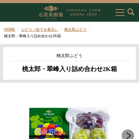
HOME
ぶどう（全てを表示）
桃太郎ぶどう
桃太郎・翠峰入り詰め合わせ2K箱
桃太郎ぶどう
桃太郎・翠峰入り詰め合わせ2K箱