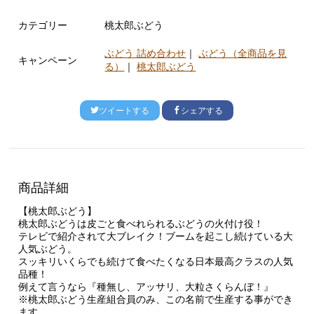
カテゴリー
桃太郎ぶどう
ぶどう 詰め合わせ
｜
ぶどう（全商品を見
キャンペーン
る）
｜
桃太郎ぶどう
ツイートする
シェアする
商品詳細
【桃太郎ぶどう】
桃太郎ぶどうは皮ごと食べれられるぶどうの火付け役！
テレビで紹介されて大ブレイク！ブームを起こし続けている大
人気ぶどう。
スッキリいくらでも続けて食べたくなる日本最高クラスの人気
品種！
例えて言うなら『種無し、アッサリ、大粒さくらんぼ！』
※桃太郎ぶどう生産組合員のみ、この名前で生産する事ができ
ます。