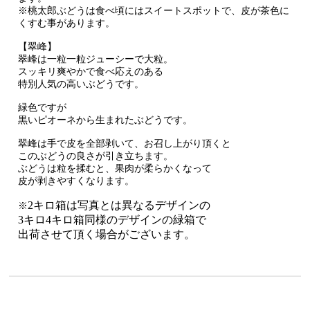
※桃太郎ぶどうは食べ頃にはスイートスポットで、皮が茶色に
くすむ事があります。
【翠峰】
翠峰は一粒一粒ジューシーで大粒。
スッキリ爽やかで食べ応えのある
特別人気の高いぶどうです。
緑色ですが
黒いピオーネから生まれたぶどうです。
翠峰は手で皮を全部剥いて、お召し上がり頂くと
このぶどうの良さが引き立ちます。
ぶどうは粒を揉むと、果肉が柔らかくなって
皮が剥きやすくなります。
2キロ箱は写真とは異なるデザインの
※
3キロ4キロ箱同様のデザインの緑箱で
出荷させて頂く場合がございます。