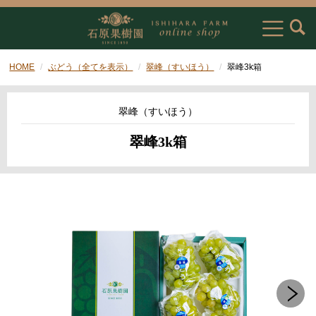
HOME
ぶどう（全てを表示）
翠峰（すいほう）
翠峰3k箱
翠峰（すいほう）
翠峰3k箱