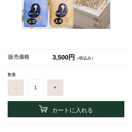
3,500円
販売価格
（税込み）
数量
-
+
カートに入れる