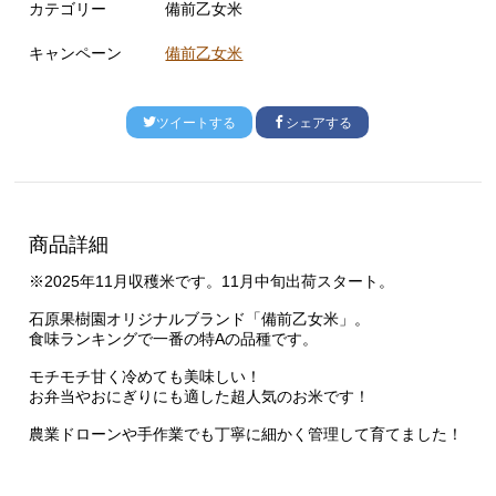
カテゴリー
備前乙女米
キャンペーン
備前乙女米
ツイートする
シェアする
商品詳細
※2025年11月収穫米です。11月中旬出荷スタート。
石原果樹園オリジナルブランド「備前乙女米」。
食味ランキングで一番の特Aの品種です。
モチモチ甘く冷めても美味しい！
お弁当やおにぎりにも適した超人気のお米です！
農業ドローンや手作業でも丁寧に細かく管理して育てました！