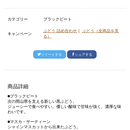
カテゴリー
ブラックビート
ぶどう 詰め合わせ
｜
ぶどう（全商品を見
キャンペーン
る）
ツイートする
シェアする
商品詳細
■ブラックビート
次の岡山県を支える新しい黒ぶどう。
ジューシーで食べやすい。優しい酸味で甘味が強く、濃厚な味
わいです。
■マスカ・サーティーン
シャインマスカットから出来たぶどう。