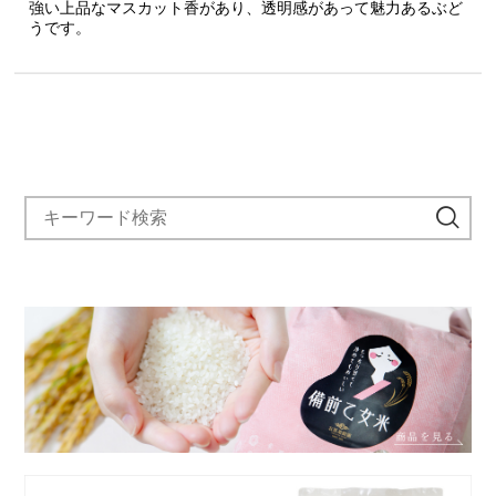
強い上品なマスカット香があり、透明感があって魅力あるぶど
うです。