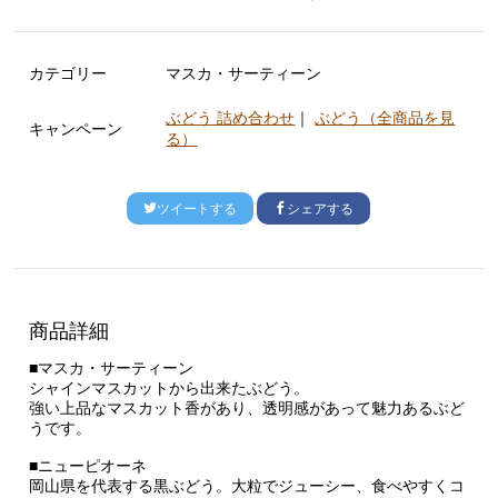
カテゴリー
マスカ・サーティーン
ぶどう 詰め合わせ
｜
ぶどう（全商品を見
キャンペーン
る）
ツイートする
シェアする
商品詳細
■マスカ・サーティーン
シャインマスカットから出来たぶどう。
強い上品なマスカット香があり、透明感があって魅力あるぶど
うです。
■ニューピオーネ
岡山県を代表する黒ぶどう。大粒でジューシー、食べやすくコ