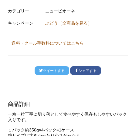
カテゴリー
ニューピオーネ
キャンペーン
ぶどう（全商品を見る）
送料・クール手数料についてはこちら
ツイートする
シェアする
商品詳細
一粒一粒丁寧に切り落として食べやすく保存もしやすいパック
入りです。
１パック約350g×4パック=1ケース
粒サイズは大きかったり小さかったり