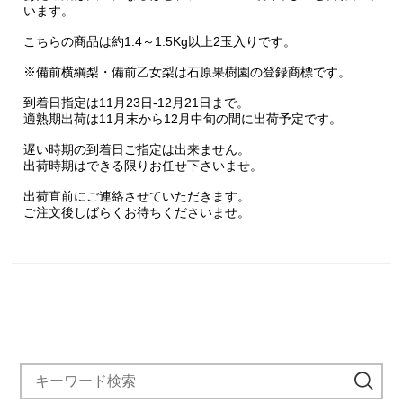
います。
こちらの商品は約1.4～1.5Kg以上2
玉入りです。
※備前横綱梨・備前乙女梨は石原果樹園の登録商標です。
到着日指定は11月23日-12月21日まで。
適熟期出荷は11月末から12月中旬の間に出荷予定です。
遅い時期の到着日ご指定は出来ません。
出荷時期はできる限りお任せ下さいませ。
出荷直前にご連絡させていただきます。
ご注文後しばらくお待ちくださいませ。