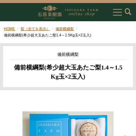
HOME
梨（全てを表示）
備前横綱梨
備前横綱梨(希少超大玉あたご梨1.4～1.5Kg玉×2玉入)
備前横綱梨
備前横綱梨(希少超大玉あたご梨1.4～1.5
Kg玉×2玉入)