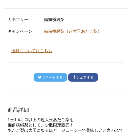
カテゴリー
備前横綱梨
キャンペーン
備前横綱梨（超大玉あたご梨）
送料についてはこちら
ツイートする
シェアする
商品詳細
1玉1.4キロ以上の超大玉あたご梨を
備前横綱梨として、少数限定販売！
あたご梨は大玉になるほど、ジューシーで美味しいと言われて