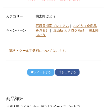
カテゴリー
桃太郎ぶどう
石原果樹園プレミアム
｜
ぶどう（全商品
キャンペーン
を見る）
｜
直売所 カタログ商品
｜
桃太郎
ぶどう
送料・クール手数料についてはこちら
ツイートする
シェアする
商品詳細
※桃太郎ぶどうは食べ頃にはスイートスポットで