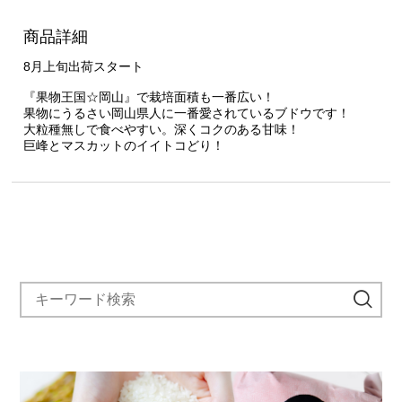
商品詳細
8月上旬出荷スタート
『果物王国☆岡山』で栽培面積も一番広い！
果物にうるさい岡山県人に一番愛されているブドウです！
大粒種無しで食べやすい。深くコクのある甘味！
巨峰とマスカットのイイトコどり！