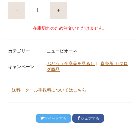
-
+
在庫切れのため注文いただけません。
カテゴリー
ニューピオーネ
ぶどう（全商品を見る）
｜
直売所 カタロ
キャンペーン
グ商品
送料・クール手数料についてはこちら
ツイートする
シェアする