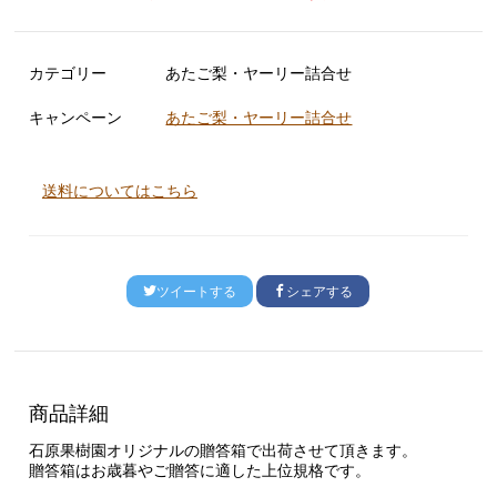
カテゴリー
あたご梨・ヤーリー詰合せ
キャンペーン
あたご梨・ヤーリー詰合せ
送料についてはこちら
ツイートする
シェアする
商品詳細
石原果樹園オリジナルの贈答箱で出荷させて頂きます。
贈答箱はお歳暮やご贈答に適した上位規格です。