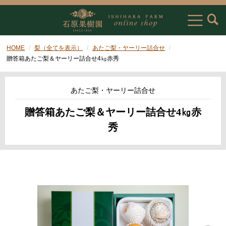
HOME
梨（全てを表示）
あたご梨・ヤーリー詰合せ
贈答箱あたご梨＆ヤーリー詰合せ4㎏赤秀
あたご梨・ヤーリー詰合せ
贈答箱あたご梨＆ヤーリー詰合せ4㎏赤
秀