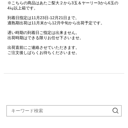
※こちらの商品はあたご梨大２から3玉＆ヤーリー3から6玉の
4㎏以上箱です。
到着日指定は11月23日-12月21日まで。
適熟期出荷は11月末から12月中旬から出荷予定です。
遅い時期の到着日ご指定は出来ません。
出荷時期はできる限りお任せ下さいませ。
出荷直前にご連絡させていただきます。
ご注文後しばらくお待ちくださいませ。