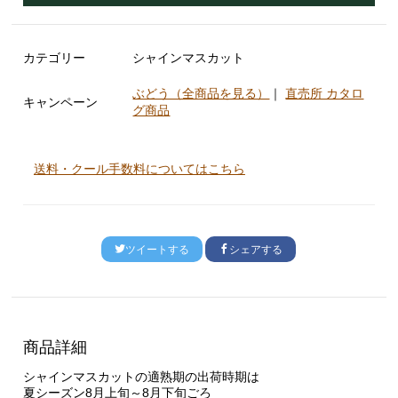
カテゴリー
シャインマスカット
ぶどう（全商品を見る）
｜
直売所 カタロ
キャンペーン
グ商品
送料・クール手数料についてはこちら
ツイートする
シェアする
商品詳細
シャインマスカットの適熟期の出荷時期は
夏シーズン8月上旬～8月下旬ごろ