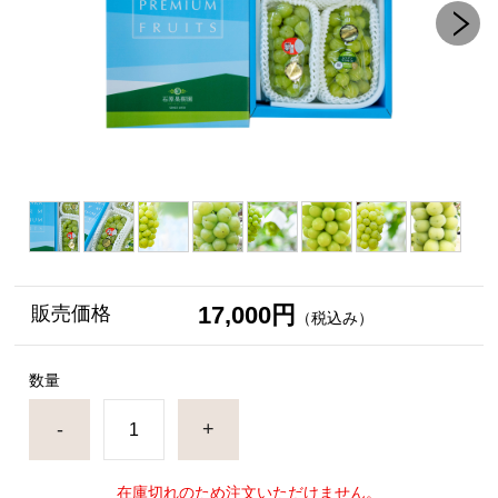
17,000円
販売価格
（税込み）
数量
-
+
在庫切れのため注文いただけません。