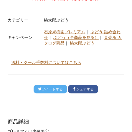
カテゴリー
桃太郎ぶどう
石原果樹園プレミアム
｜
ぶどう 詰め合わ
キャンペーン
せ
｜
ぶどう（全商品を見る）
｜
直売所 カ
タログ商品
｜
桃太郎ぶどう
送料・クール手数料についてはこちら
ツイートする
シェアする
商品詳細
プレミアムは少量限定。