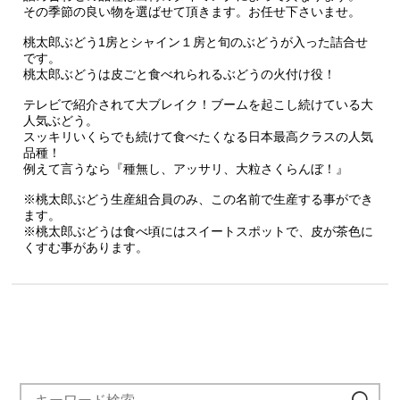
その季節の良い物を選ばせて頂きます。お任せ下さいませ。
桃太郎ぶどう1房とシャイン１房と旬のぶどうが入った詰合せ
です。
桃太郎ぶどうは皮ごと食べれられるぶどうの火付け役！
テレビで紹介されて大ブレイク！ブームを起こし続けている大
人気ぶどう。
スッキリいくらでも続けて食べたくなる日本最高クラスの人気
品種！
例えて言うなら『種無し、アッサリ、大粒さくらんぼ！』
※桃太郎ぶどう生産組合員のみ、この名前で生産する事ができ
ます。
※桃太郎ぶどうは食べ頃にはスイートスポットで、皮が茶色に
くすむ事があります。