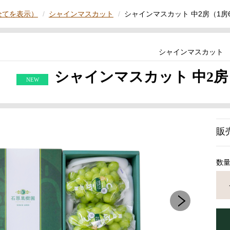
全てを表示）
シャインマスカット
シャインマスカット 中2房（1房60
シャインマスカット
シャインマスカット 中2房（1
販
数