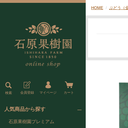
HOME
ぶどう（
会員登録
マイページ
カート
検索
人気商品から探す
石原果樹園プレミアム