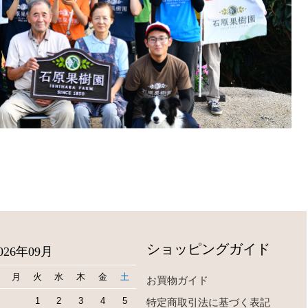
ショッピングガイド
026年09月
月
火
水
木
金
土
お買物ガイド
1
2
3
4
5
特定商取引法に基づく表記