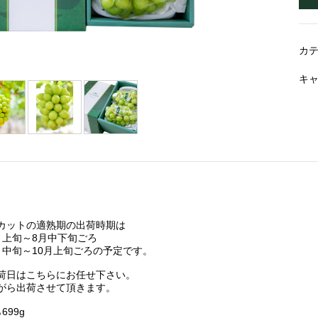
カ
キ
カットの適熟期の出荷時期は
月上旬～8月中下旬ごろ
月中旬～10月上旬ごろの予定です。
荷日はこちらにお任せ下さい。
がら出荷させて頂きます。
699g