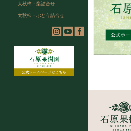
太秋柿・梨詰合せ
太秋柿・ぶどう詰合せ