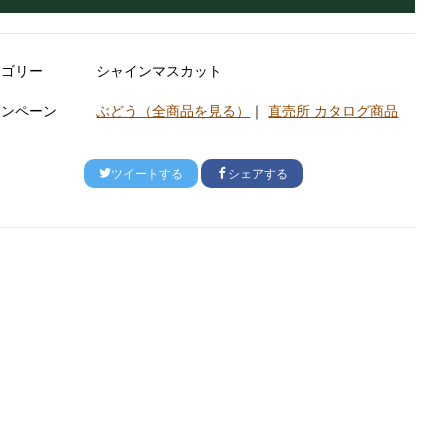
テゴリー
シャインマスカット
ャンペーン
ぶどう（全商品を見る）
｜
直売所 カタログ商品
ツイートする
シェアする