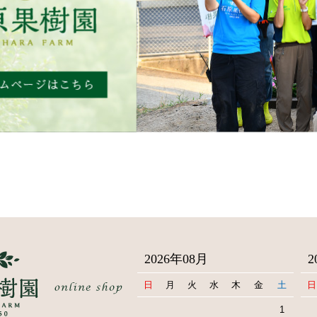
2026年08月
2
日
月
火
水
木
金
土
日
1